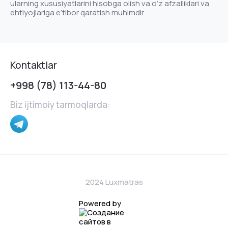
ularning xususiyatlarini hisobga olish va o‘z afzalliklari va
ehtiyojlariga e’tibor qaratish muhimdir.
Kontaktlar
+998 (78) 113-44-80
Biz ijtimoiy tarmoqlarda:
2024 Luxmatras
Powered by