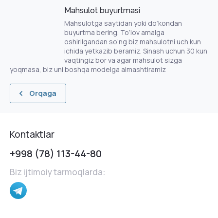
Mahsulot buyurtmasi
Mahsulotga saytidan yoki do‘kondan
buyurtma bering. To‘lov amalga
oshirilgandan so‘ng biz mahsulotni uch kun
ichida yetkazib beramiz. Sinash uchun 30 kun
vaqtingiz bor va agar mahsulot sizga
yoqmasa, biz uni boshqa modelga almashtiramiz
Orqaga
Kontaktlar
+998 (78) 113-44-80
Biz ijtimoiy tarmoqlarda: