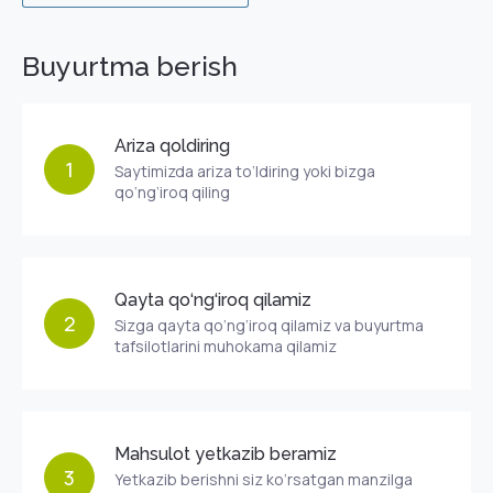
Buyurtma berish
Ariza qoldiring
1
Saytimizda ariza to‘ldiring yoki bizga
qo‘ng‘iroq qiling
Qayta qo‘ng‘iroq qilamiz
2
Sizga qayta qo‘ng‘iroq qilamiz va buyurtma
tafsilotlarini muhokama qilamiz
Mahsulot yetkazib beramiz
3
Yetkazib berishni siz ko‘rsatgan manzilga