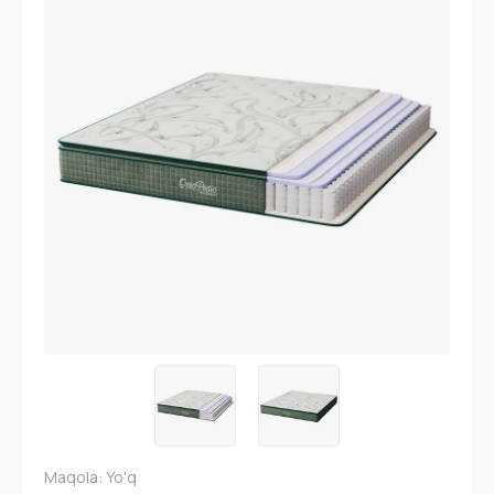
Maqola:
Yo'q